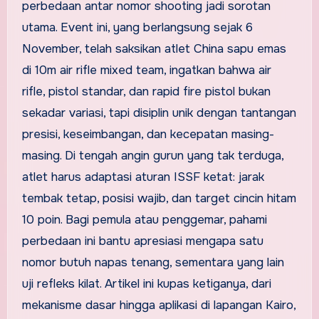
perbedaan antar nomor shooting jadi sorotan
utama. Event ini, yang berlangsung sejak 6
November, telah saksikan atlet China sapu emas
di 10m air rifle mixed team, ingatkan bahwa air
rifle, pistol standar, dan rapid fire pistol bukan
sekadar variasi, tapi disiplin unik dengan tantangan
presisi, keseimbangan, dan kecepatan masing-
masing. Di tengah angin gurun yang tak terduga,
atlet harus adaptasi aturan ISSF ketat: jarak
tembak tetap, posisi wajib, dan target cincin hitam
10 poin. Bagi pemula atau penggemar, pahami
perbedaan ini bantu apresiasi mengapa satu
nomor butuh napas tenang, sementara yang lain
uji refleks kilat. Artikel ini kupas ketiganya, dari
mekanisme dasar hingga aplikasi di lapangan Kairo,