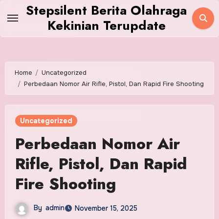
Skip
Stepsilent Berita Olahraga
to
Kekinian Terupdate
content
Home
Uncategorized
Perbedaan Nomor Air Rifle, Pistol, Dan Rapid Fire Shooting
Uncategorized
Perbedaan Nomor Air
Rifle, Pistol, Dan Rapid
Fire Shooting
By
admin
November 15, 2025