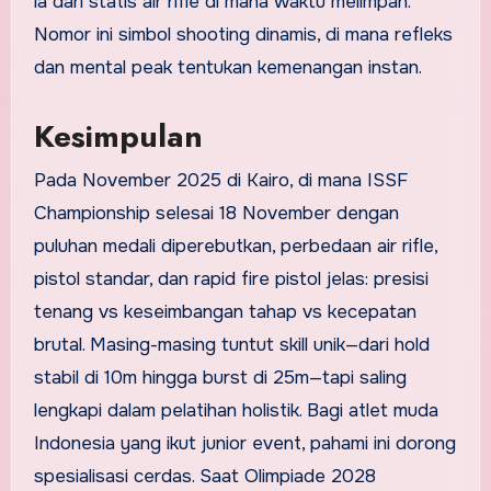
ia dari statis air rifle di mana waktu melimpah.
Nomor ini simbol shooting dinamis, di mana refleks
dan mental peak tentukan kemenangan instan.
Kesimpulan
Pada November 2025 di Kairo, di mana ISSF
Championship selesai 18 November dengan
puluhan medali diperebutkan, perbedaan air rifle,
pistol standar, dan rapid fire pistol jelas: presisi
tenang vs keseimbangan tahap vs kecepatan
brutal. Masing-masing tuntut skill unik—dari hold
stabil di 10m hingga burst di 25m—tapi saling
lengkapi dalam pelatihan holistik. Bagi atlet muda
Indonesia yang ikut junior event, pahami ini dorong
spesialisasi cerdas. Saat Olimpiade 2028