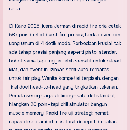
cepat.
Di Kairo 2025, juara Jerman di rapid fire pria cetak
587 poin berkat burst fire presisi, hindari over-aim
yang umum di 4 detik mode. Perbedaan krusial: tak
ada tahap presisi panjang seperti pistol standar,
bobot sama tapi trigger lebih sensitif untuk reload
kilat, dan event ini izinkan semi-auto terbatas
untuk fair play. Wanita kompetisi terpisah, dengan
final duel head-to-head yang tingkatkan tekanan.
Pemula sering gagal di timing—satu detik lambat
hilangkan 20 poin—tapi drill simulator bangun
muscle memory. Rapid fire uji strategi: hemat
napas di seri lambat, eksplosif di cepat, bedakan