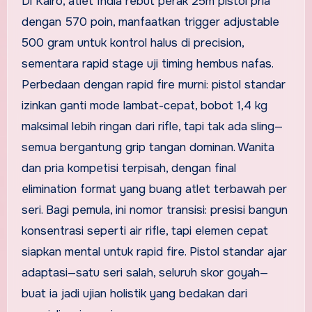
Di Kairo, atlet India rebut perak 25m pistol pria
dengan 570 poin, manfaatkan trigger adjustable
500 gram untuk kontrol halus di precision,
sementara rapid stage uji timing hembus nafas.
Perbedaan dengan rapid fire murni: pistol standar
izinkan ganti mode lambat-cepat, bobot 1,4 kg
maksimal lebih ringan dari rifle, tapi tak ada sling—
semua bergantung grip tangan dominan. Wanita
dan pria kompetisi terpisah, dengan final
elimination format yang buang atlet terbawah per
seri. Bagi pemula, ini nomor transisi: presisi bangun
konsentrasi seperti air rifle, tapi elemen cepat
siapkan mental untuk rapid fire. Pistol standar ajar
adaptasi—satu seri salah, seluruh skor goyah—
buat ia jadi ujian holistik yang bedakan dari