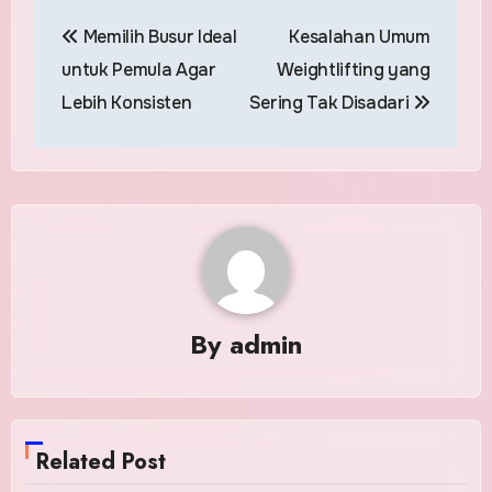
Post
Memilih Busur Ideal
Kesalahan Umum
navigation
untuk Pemula Agar
Weightlifting yang
Lebih Konsisten
Sering Tak Disadari
By
admin
Related Post