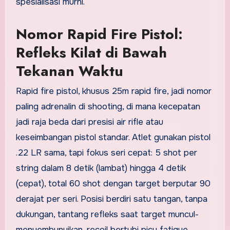
spesialisasi murni.
Nomor Rapid Fire Pistol:
Refleks Kilat di Bawah
Tekanan Waktu
Rapid fire pistol, khusus 25m rapid fire, jadi nomor
paling adrenalin di shooting, di mana kecepatan
jadi raja beda dari presisi air rifle atau
keseimbangan pistol standar. Atlet gunakan pistol
.22 LR sama, tapi fokus seri cepat: 5 shot per
string dalam 8 detik (lambat) hingga 4 detik
(cepat), total 60 shot dengan target berputar 90
derajat per seri. Posisi berdiri satu tangan, tanpa
dukungan, tantang refleks saat target muncul-
menyembunyikan, recoil bertubi picu fatigue