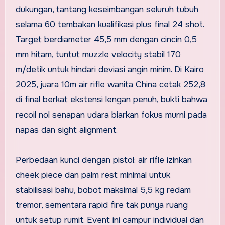
dukungan, tantang keseimbangan seluruh tubuh
selama 60 tembakan kualifikasi plus final 24 shot.
Target berdiameter 45,5 mm dengan cincin 0,5
mm hitam, tuntut muzzle velocity stabil 170
m/detik untuk hindari deviasi angin minim. Di Kairo
2025, juara 10m air rifle wanita China cetak 252,8
di final berkat ekstensi lengan penuh, bukti bahwa
recoil nol senapan udara biarkan fokus murni pada
napas dan sight alignment.
Perbedaan kunci dengan pistol: air rifle izinkan
cheek piece dan palm rest minimal untuk
stabilisasi bahu, bobot maksimal 5,5 kg redam
tremor, sementara rapid fire tak punya ruang
untuk setup rumit. Event ini campur individual dan