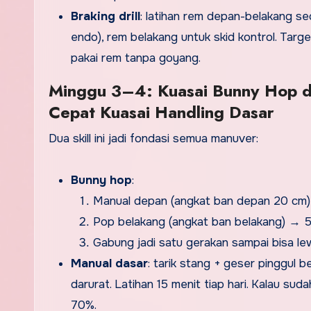
Braking drill
: latihan rem depan-belakang s
endo), rem belakang untuk skid kontrol. Targe
pakai rem tanpa goyang.
Minggu 3–4: Kuasai Bunny Hop 
Cepat Kuasai Handling Dasar
Dua skill ini jadi fondasi semua manuver:
Bunny hop
:
Manual depan (angkat ban depan 20 cm) 
Pop belakang (angkat ban belakang) → 50
Gabung jadi satu gerakan sampai bisa le
Manual dasar
: tarik stang + geser pinggul 
darurat. Latihan 15 menit tiap hari. Kalau su
70%.