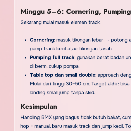
Minggu 5–6: Cornering, Pumping 
Sekarang mulai masuk elemen track:
Cornering
: masuk tikungan lebar → potong a
pump track kecil atau tikungan tanah.
Pumping full track
: gunakan berat badan un
di berm, cukup pompa.
Table top dan small double
: approach denga
Mulai dari tinggi 30–50 cm. Target akhir: bisa
landing small jump tanpa skid.
Kesimpulan
Handling BMX yang bagus tidak butuh bakat, cuma
hop + manual, baru masuk track dan jump kecil. 