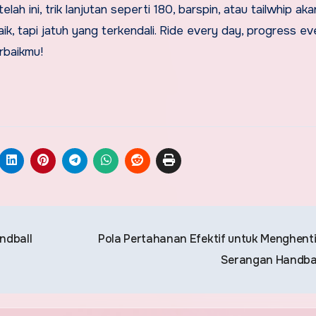
elah ini, trik lanjutan seperti 180, barspin, atau tailwhip aka
baik, tapi jatuh yang terkendali. Ride every day, progress ev
rbaikmu!
ndball
Pola Pertahanan Efektif untuk Menghent
Serangan Handba