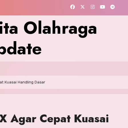
ita Olahraga
pdate
t Kuasai Handling Dasar
X Agar Cepat Kuasai