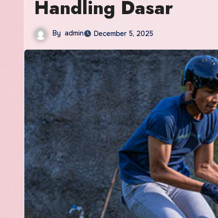
Handling Dasar
By
admin
December 5, 2025