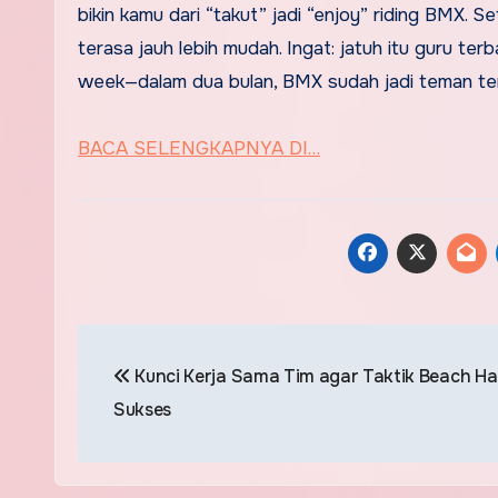
bikin kamu dari “takut” jadi “enjoy” riding BMX. Set
terasa jauh lebih mudah. Ingat: jatuh itu guru ter
week—dalam dua bulan, BMX sudah jadi teman te
BACA SELENGKAPNYA DI…
Post
Kunci Kerja Sama Tim agar Taktik Beach Ha
navigation
Sukses