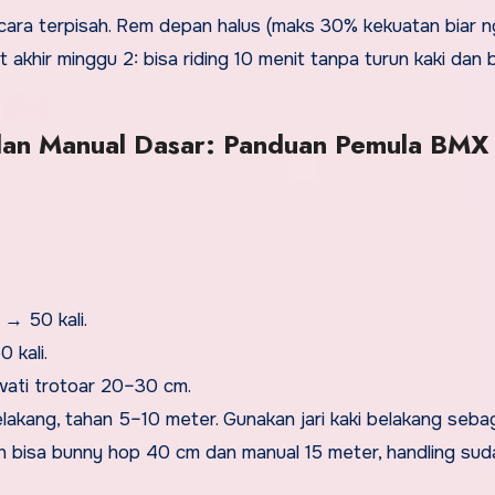
ecara terpisah. Rem depan halus (maks 30% kekuatan biar 
t akhir minggu 2: bisa riding 10 menit tanpa turun kaki dan 
dan Manual Dasar: Panduan Pemula BMX
→ 50 kali.
 kali.
wati trotoar 20–30 cm.
belakang, tahan 5–10 meter. Gunakan jari kaki belakang seba
dah bisa bunny hop 40 cm dan manual 15 meter, handling sud