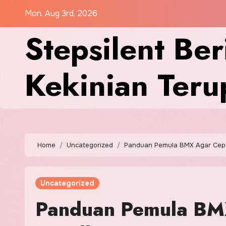
Skip
Mon. Aug 3rd, 2026
to
Stepsilent Ber
content
Kekinian Teru
Home
Uncategorized
Panduan Pemula BMX Agar Cepa
Uncategorized
Panduan Pemula BM