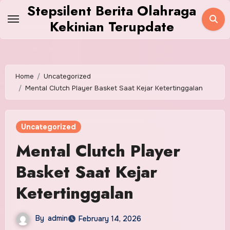
Skip
Stepsilent Berita Olahraga
to
Kekinian Terupdate
content
Home
Uncategorized
Mental Clutch Player Basket Saat Kejar Ketertinggalan
Uncategorized
Mental Clutch Player
Basket Saat Kejar
Ketertinggalan
By
admin
February 14, 2026