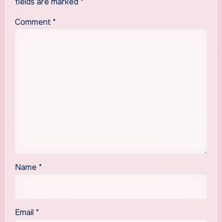
fields are marked
*
Comment
*
Name
*
Email
*