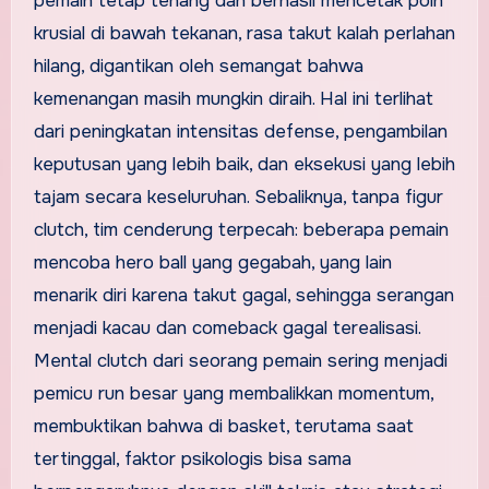
pemain tetap tenang dan berhasil mencetak poin
krusial di bawah tekanan, rasa takut kalah perlahan
hilang, digantikan oleh semangat bahwa
kemenangan masih mungkin diraih. Hal ini terlihat
dari peningkatan intensitas defense, pengambilan
keputusan yang lebih baik, dan eksekusi yang lebih
tajam secara keseluruhan. Sebaliknya, tanpa figur
clutch, tim cenderung terpecah: beberapa pemain
mencoba hero ball yang gegabah, yang lain
menarik diri karena takut gagal, sehingga serangan
menjadi kacau dan comeback gagal terealisasi.
Mental clutch dari seorang pemain sering menjadi
pemicu run besar yang membalikkan momentum,
membuktikan bahwa di basket, terutama saat
tertinggal, faktor psikologis bisa sama