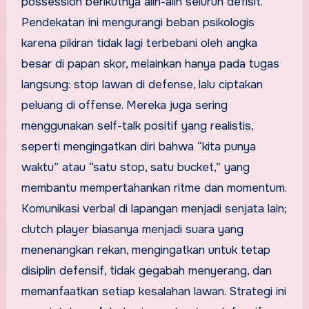
possession berikutnya alih-alih seluruh defisit.
Pendekatan ini mengurangi beban psikologis
karena pikiran tidak lagi terbebani oleh angka
besar di papan skor, melainkan hanya pada tugas
langsung: stop lawan di defense, lalu ciptakan
peluang di offense. Mereka juga sering
menggunakan self-talk positif yang realistis,
seperti mengingatkan diri bahwa “kita punya
waktu” atau “satu stop, satu bucket,” yang
membantu mempertahankan ritme dan momentum.
Komunikasi verbal di lapangan menjadi senjata lain;
clutch player biasanya menjadi suara yang
menenangkan rekan, mengingatkan untuk tetap
disiplin defensif, tidak gegabah menyerang, dan
memanfaatkan setiap kesalahan lawan. Strategi ini