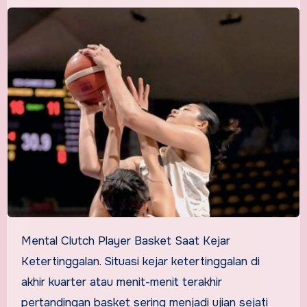
Mental Clutch Player Basket Saat Kejar
Ketertinggalan. Situasi kejar ketertinggalan di
akhir kuarter atau menit-menit terakhir
pertandingan basket sering menjadi ujian sejati