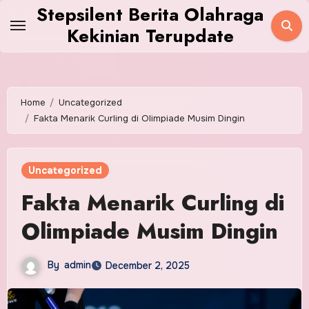
Skip
Stepsilent Berita Olahraga
to
Kekinian Terupdate
content
Home
Uncategorized
Fakta Menarik Curling di Olimpiade Musim Dingin
Uncategorized
Fakta Menarik Curling di
Olimpiade Musim Dingin
By
admin
December 2, 2025