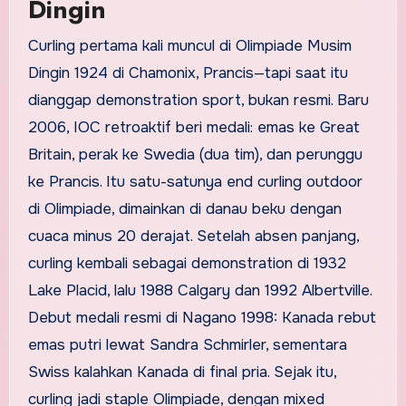
Dingin
Curling pertama kali muncul di Olimpiade Musim
Dingin 1924 di Chamonix, Prancis—tapi saat itu
dianggap demonstration sport, bukan resmi. Baru
2006, IOC retroaktif beri medali: emas ke Great
Britain, perak ke Swedia (dua tim), dan perunggu
ke Prancis. Itu satu-satunya end curling outdoor
di Olimpiade, dimainkan di danau beku dengan
cuaca minus 20 derajat. Setelah absen panjang,
curling kembali sebagai demonstration di 1932
Lake Placid, lalu 1988 Calgary dan 1992 Albertville.
Debut medali resmi di Nagano 1998: Kanada rebut
emas putri lewat Sandra Schmirler, sementara
Swiss kalahkan Kanada di final pria. Sejak itu,
curling jadi staple Olimpiade, dengan mixed