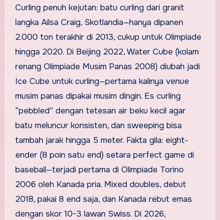
Curling penuh kejutan: batu curling dari granit
langka Ailsa Craig, Skotlandia—hanya dipanen
2.000 ton terakhir di 2013, cukup untuk Olimpiade
hingga 2020. Di Beijing 2022, Water Cube (kolam
renang Olimpiade Musim Panas 2008) diubah jadi
Ice Cube untuk curling—pertama kalinya venue
musim panas dipakai musim dingin. Es curling
“pebbled” dengan tetesan air beku kecil agar
batu meluncur konsisten, dan sweeping bisa
tambah jarak hingga 5 meter. Fakta gila: eight-
ender (8 poin satu end) setara perfect game di
baseball—terjadi pertama di Olimpiade Torino
2006 oleh Kanada pria. Mixed doubles, debut
2018, pakai 8 end saja, dan Kanada rebut emas
dengan skor 10-3 lawan Swiss. Di 2026,