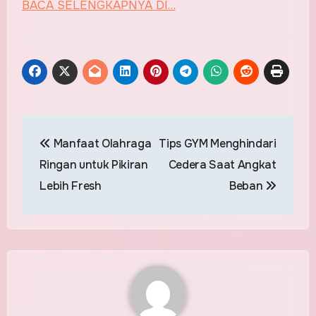
BACA SELENGKAPNYA DI…
Post
Manfaat Olahraga
Tips GYM Menghindari
navigation
Ringan untuk Pikiran
Cedera Saat Angkat
Lebih Fresh
Beban