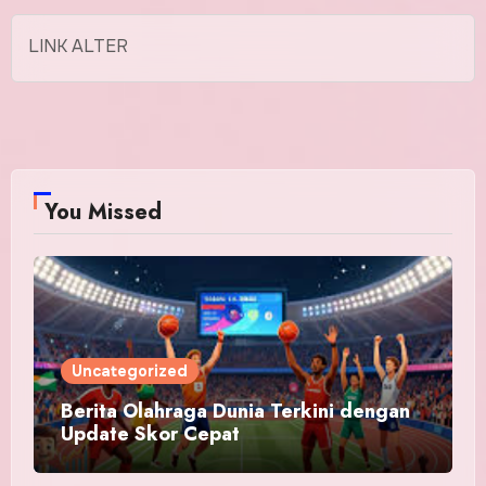
LINK ALTER
You Missed
Uncategorized
Berita Olahraga Dunia Terkini dengan
Update Skor Cepat