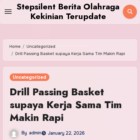
Skip
Stepsilent Berita Olahraga
to
Kekinian Terupdate
content
Home
Uncategorized
Drill Passing Basket supaya Kerja Sama Tim Makin Rapi
Uncategorized
Drill Passing Basket
supaya Kerja Sama Tim
Makin Rapi
By
admin
January 22, 2026