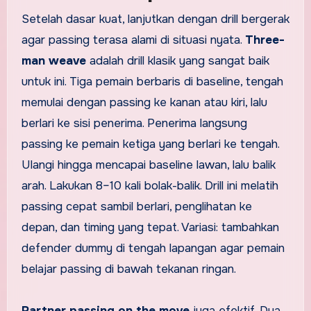
Setelah dasar kuat, lanjutkan dengan drill bergerak
agar passing terasa alami di situasi nyata.
Three-
man weave
adalah drill klasik yang sangat baik
untuk ini. Tiga pemain berbaris di baseline, tengah
memulai dengan passing ke kanan atau kiri, lalu
berlari ke sisi penerima. Penerima langsung
passing ke pemain ketiga yang berlari ke tengah.
Ulangi hingga mencapai baseline lawan, lalu balik
arah. Lakukan 8–10 kali bolak-balik. Drill ini melatih
passing cepat sambil berlari, penglihatan ke
depan, dan timing yang tepat. Variasi: tambahkan
defender dummy di tengah lapangan agar pemain
belajar passing di bawah tekanan ringan.
Partner passing on the move
juga efektif. Dua