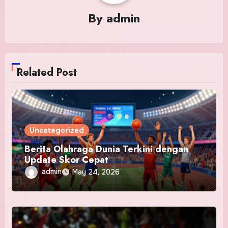
By
admin
Related Post
Uncategorized
Berita Olahraga Dunia Terkini dengan
Update Skor Cepat
admin
May 24, 2026