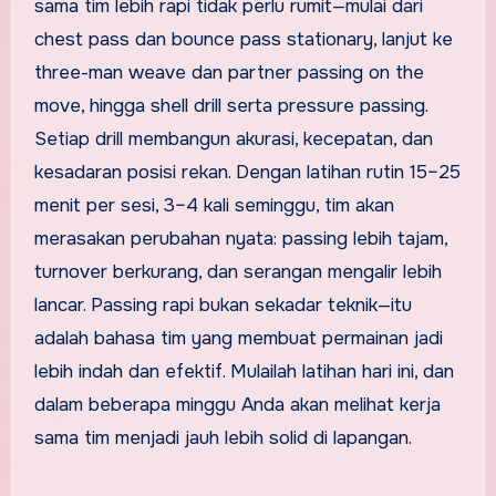
sama tim lebih rapi tidak perlu rumit—mulai dari
chest pass dan bounce pass stationary, lanjut ke
three-man weave dan partner passing on the
move, hingga shell drill serta pressure passing.
Setiap drill membangun akurasi, kecepatan, dan
kesadaran posisi rekan. Dengan latihan rutin 15–25
menit per sesi, 3–4 kali seminggu, tim akan
merasakan perubahan nyata: passing lebih tajam,
turnover berkurang, dan serangan mengalir lebih
lancar. Passing rapi bukan sekadar teknik—itu
adalah bahasa tim yang membuat permainan jadi
lebih indah dan efektif. Mulailah latihan hari ini, dan
dalam beberapa minggu Anda akan melihat kerja
sama tim menjadi jauh lebih solid di lapangan.