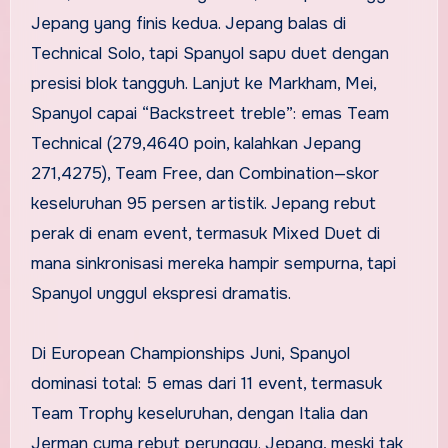
Jepang yang finis kedua. Jepang balas di
Technical Solo, tapi Spanyol sapu duet dengan
presisi blok tangguh. Lanjut ke Markham, Mei,
Spanyol capai “Backstreet treble”: emas Team
Technical (279,4640 poin, kalahkan Jepang
271,4275), Team Free, dan Combination—skor
keseluruhan 95 persen artistik. Jepang rebut
perak di enam event, termasuk Mixed Duet di
mana sinkronisasi mereka hampir sempurna, tapi
Spanyol unggul ekspresi dramatis.
Di European Championships Juni, Spanyol
dominasi total: 5 emas dari 11 event, termasuk
Team Trophy keseluruhan, dengan Italia dan
Jerman cuma rebut perunggu. Jepang, meski tak