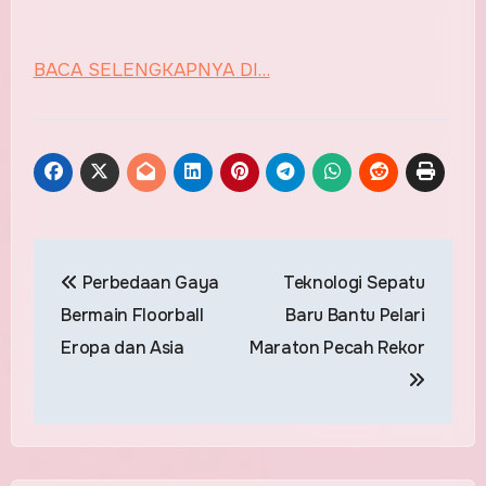
BACA SELENGKAPNYA DI…
Post
Perbedaan Gaya
Teknologi Sepatu
navigation
Bermain Floorball
Baru Bantu Pelari
Eropa dan Asia
Maraton Pecah Rekor