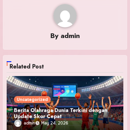
By
admin
Related Post
Uncategorized
Berita Olahraga Dunia Terkini dengan
Update Skor Cepat
admin
May 24, 2026