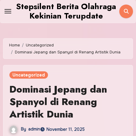
Skip
Stepsilent Berita Olahraga
to
Kekinian Terupdate
content
Home
Uncategorized
Dominasi Jepang dan Spanyol di Renang Artistik Dunia
Uncategorized
Dominasi Jepang dan
Spanyol di Renang
Artistik Dunia
By
admin
November 11, 2025