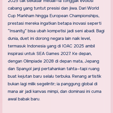
2025 tak sekadar medali—ia tonggak evolusi
cabang yang tuntut presisi dan jiwa. Dari World
Cup Markham hingga European Championships,
prestasi mereka ingatkan betapa inovasi seperti
“Insanity” bisa ubah kompetisi jadi seni abadi. Bagi
dunia, duet ini dorong negara lain naik level,
termasuk Indonesia yang di IOAC 2025 ambil
inspirasi untuk SEA Games 2027. Ke depan,
dengan Olimpiade 2028 di depan mata, Jepang
dan Spanyol janji pertahankan tahta—tapi ruang
buat kejutan baru selalu terbuka. Renang artistik
bukan lagi milik segelintir; ia panggung global di
mana air jadi kanvas mimpi, dan dominasi ini cuma
awal babak baru.