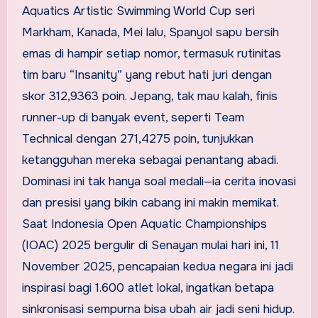
Aquatics Artistic Swimming World Cup seri
Markham, Kanada, Mei lalu, Spanyol sapu bersih
emas di hampir setiap nomor, termasuk rutinitas
tim baru “Insanity” yang rebut hati juri dengan
skor 312,9363 poin. Jepang, tak mau kalah, finis
runner-up di banyak event, seperti Team
Technical dengan 271,4275 poin, tunjukkan
ketangguhan mereka sebagai penantang abadi.
Dominasi ini tak hanya soal medali—ia cerita inovasi
dan presisi yang bikin cabang ini makin memikat.
Saat Indonesia Open Aquatic Championships
(IOAC) 2025 bergulir di Senayan mulai hari ini, 11
November 2025, pencapaian kedua negara ini jadi
inspirasi bagi 1.600 atlet lokal, ingatkan betapa
sinkronisasi sempurna bisa ubah air jadi seni hidup.