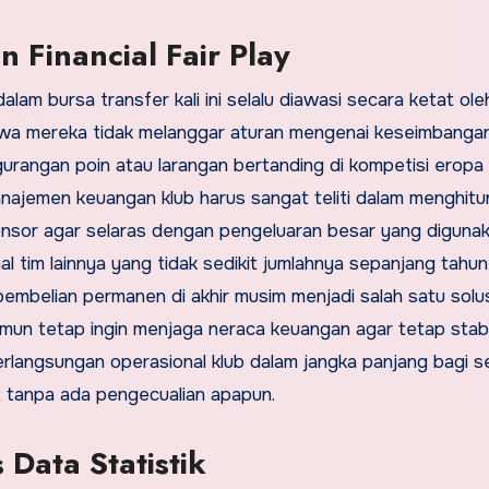
 Financial Fair Play
alam bursa transfer kali ini selalu diawasi secara ketat ole
ahwa mereka tidak melanggar aturan mengenai keseimbanga
urangan poin atau larangan bertanding di kompetisi eropa
anajemen keuangan klub harus sangat teliti dalam menghit
ponsor agar selaras dengan pengeluaran besar yang diguna
l tim lainnya yang tidak sedikit jumlahnya sepanjang tahun
embelian permanen di akhir musim menjadi salah satu solu
mun tetap ingin menjaga neraca keuangan agar tetap stabi
rlangsungan operasional klub dalam jangka panjang bagi 
t tanpa ada pengecualian apapun.
Data Statistik