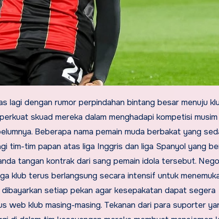
mperkuat skuad mereka dalam menghadapi kompetisi musim
 sebelumnya. Beberapa nama pemain muda berbakat yang sed
i tim-tim papan atas liga Inggris dan liga Spanyol yang be
da tangan kontrak dari sang pemain idola tersebut. Negos
aga klub terus berlangsung secara intensif untuk menemukan
us dibayarkan setiap pekan agar kesepakatan dapat segera
tus web klub masing-masing. Tekanan dari para suporter ya