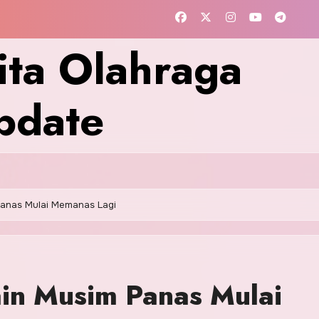
ita Olahraga
pdate
Panas Mulai Memanas Lagi
in Musim Panas Mulai