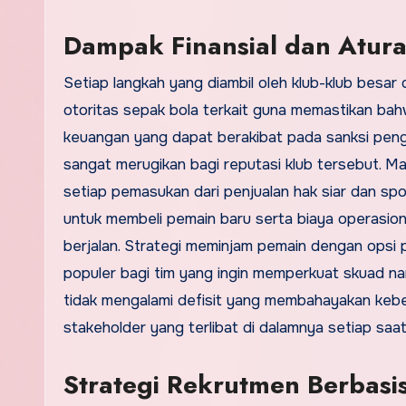
Dampak Finansial dan Aturan
Setiap langkah yang diambil oleh klub-klub besar d
otoritas sepak bola terkait guna memastikan b
keuangan yang dapat berakibat pada sanksi peng
sangat merugikan bagi reputasi klub tersebut. M
setiap pemasukan dari penjualan hak siar dan s
untuk membeli pemain baru serta biaya operasiona
berjalan. Strategi meminjam pemain dengan opsi p
populer bagi tim yang ingin memperkuat skuad na
tidak mengalami defisit yang membahayakan kebe
stakeholder yang terlibat di dalamnya setiap saa
Strategi Rekrutmen Berbasis 