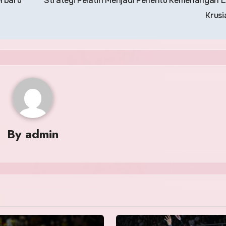
erbaru
Strategi Pelatih Menjadi Penentu Kemenangan 
Krusi
By
admin