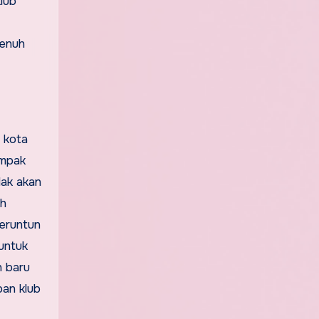
lub
penuh
 kota
ampak
dak akan
ah
beruntun
untuk
n baru
pan klub