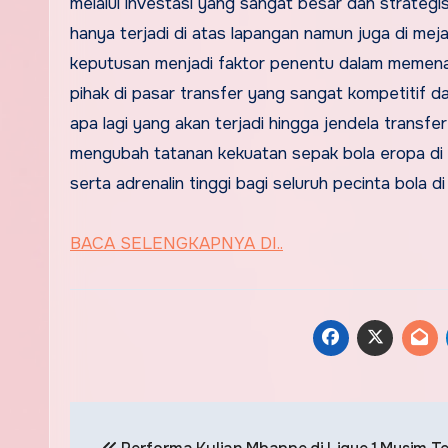
melalui investasi yang sangat besar dan strateg
hanya terjadi di atas lapangan namun juga di me
keputusan menjadi faktor penentu dalam memena
pihak di pasar transfer yang sangat kompetitif dan
apa lagi yang akan terjadi hingga jendela transfe
mengubah tatanan kekuatan sepak bola eropa di 
serta adrenalin tinggi bagi seluruh pecinta bola d
BACA SELENGKAPNYA DI..
Post