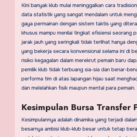
Kini banyak klub mulai meninggalkan cara tradisi
data statistik yang sangat mendalam untuk mengi
gaya permainan dengan sistem taktis yang ditera
khusus mampu menilai tingkat efisiensi seorang 
jarak jauh yang seringkali tidak terlihat hanya
yang bekerja secara konvensional selama ini di 
risiko kegagalan dalam merekrut pemain baru dapat
pemilik klub tidak terbuang sia-sia dan benar-b
performa tim di atas lapangan hijau saat mengha
dan melelahkan fisik maupun mental para pemain.
Kesimpulan Bursa Transfer
Kesimpulannya adalah dinamika yang terjadi dal
besarnya ambisi klub-klub besar untuk tetap be